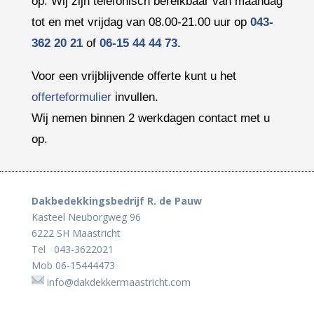
op. Wij zijn telefonisch bereikbaar van maandag
tot en met vrijdag van 08.00-21.00 uur op
043-
362 20 21
of
06-15 44 44 73
.
Voor een vrijblijvende offerte kunt u het
offerteformulier
invullen.
Wij nemen binnen 2 werkdagen contact met u
op.
Dakbedekkingsbedrijf R. de Pauw
Kasteel Neuborgweg 96
6222 SH Maastricht
Tel
043-3622021
Mob
06-15444473
info@dakdekkermaastricht.com