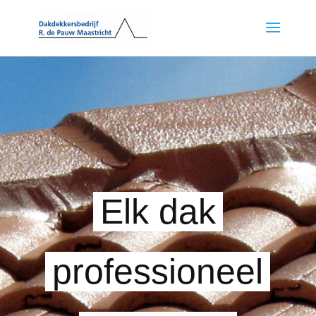
Elk dak
professioneel